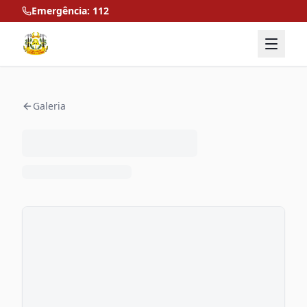
Emergência: 112
Galeria