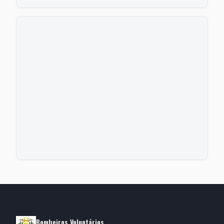
Bombeiros Voluntários