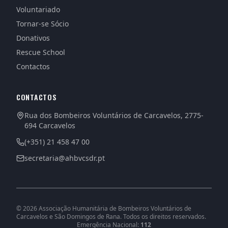
Voluntariado
Tornar-se Sócio
Donativos
Rescue School
Contactos
CONTACTOS
Rua dos Bombeiros Voluntários de Carcavelos, 2775-
694 Carcavelos
(+351) 21 458 47 00
secretaria@ahbvcsdr.pt
©
2026
Associação Humanitária de Bombeiros Voluntários de
Carcavelos e São Domingos de Rana. Todos os direitos reservados.
Emergência Nacional:
112