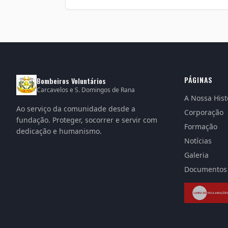
PÁGINAS
Bombeiros Voluntários
Carcavelos e S. Domingos de Rana
A Nossa Hist
Ao serviço da comunidade desde a
Corporação
fundação. Proteger, socorrer e servir com
Formação
dedicação e humanismo.
Notícias
Galeria
Documentos