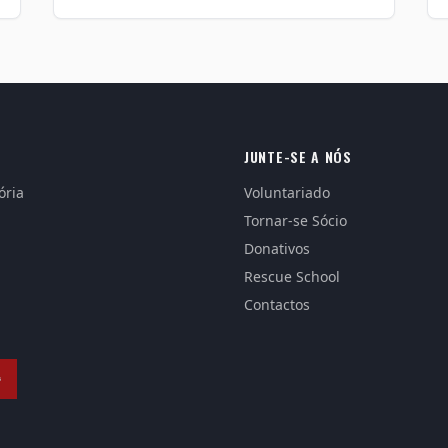
JUNTE-SE A NÓS
ória
Voluntariado
Tornar-se Sócio
Donativos
Rescue School
Contactos