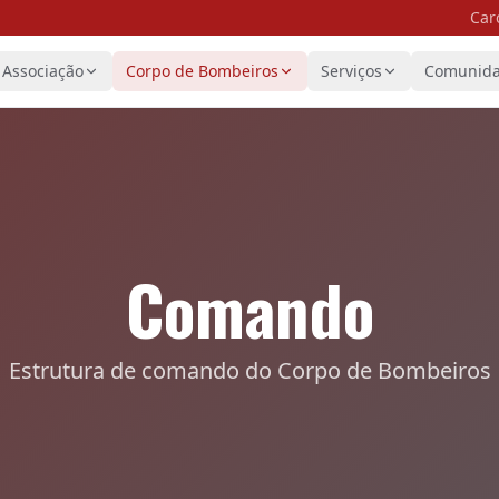
Car
Associação
Corpo de Bombeiros
Serviços
Comunid
Comando
Estrutura de comando do Corpo de Bombeiros