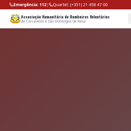
Emergência: 112
|
Quartel: (+351) 21 458 47 00
Associação Humanitária de Bombeiros Voluntários
de Carcavelos e São Domingos de Rana