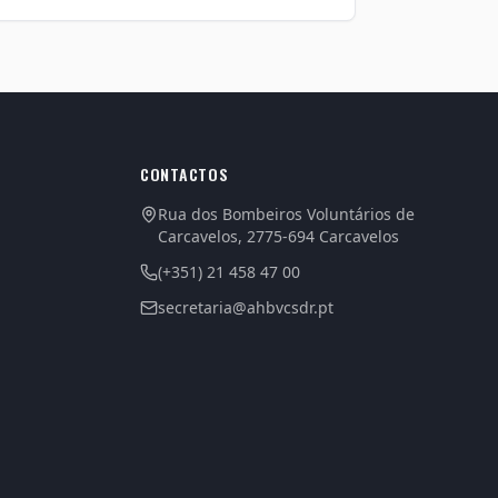
CONTACTOS
Rua dos Bombeiros Voluntários de
Carcavelos, 2775-694 Carcavelos
(+351) 21 458 47 00
secretaria@ahbvcsdr.pt