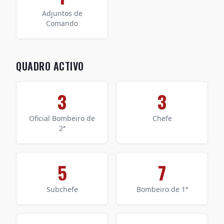
Adjuntos de
Comando
QUADRO ACTIVO
3
3
Oficial Bombeiro de
Chefe
2ª
5
7
Subchefe
Bombeiro de 1ª