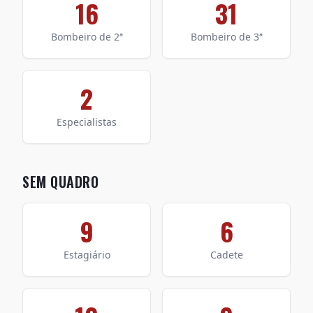
16
31
Bombeiro de 2ª
Bombeiro de 3ª
2
Especialistas
SEM QUADRO
9
6
Estagiário
Cadete